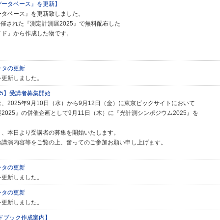
データベース』を更新】
ータベース』を更新致しました。
日に開催された『測定計測展2025』で無料配布した
イド』から作成した物です。
ータの更新
を更新しました。
25】受講者募集開始
、2025年9月10日（水）から9月12日（金）に東京ビックサイトにおいて
2025』の併催企画として9月11日（木）に『光計測シンポジウム2025』を
り、本日より受講者の募集を開始いたします。
の講演内容等をご覧の上、奮ってのご参加お願い申し上げます。
ータの更新
を更新しました。
ータの更新
を更新しました。
イドブック作成案内】