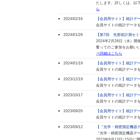
たします。詳しくは、以
ら
2024/02/16
【会員用サイト】統計デ
会員サイトの統計データ
2024/01/26
【第7回 光形状計測セ
2024年2月28日（水
奮ってのご参加をお願い
⇒詳細はこちら
2024/01/19
【会員用サイト】統計デ
会員サイトの統計データ
2023/12/19
【会員用サイト】統計デ
会員サイトの統計データ
2023/10/17
【会員用サイト】統計デ
会員サイトの統計データ
2023/09/20
【会員用サイト】統計デ
会員サイトの統計データ
2023/09/12
【『光学・精密測定機器
『光学・精密測定機器デ
2023年9月13日~15