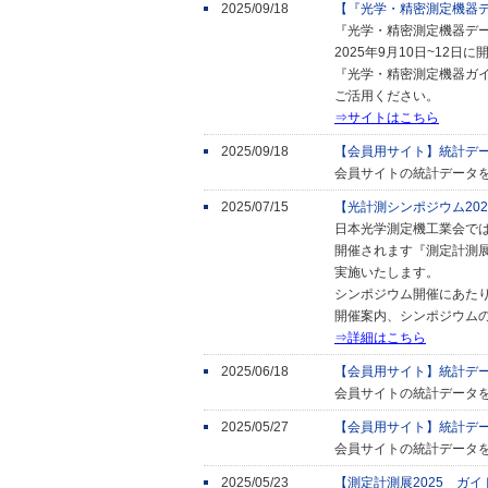
2025/09/18
【『光学・精密測定機器
『光学・精密測定機器デ
2025年9月10日~12
『光学・精密測定機器ガ
ご活用ください。
⇒サイトはこちら
2025/09/18
【会員用サイト】統計デ
会員サイトの統計データ
2025/07/15
【光計測シンポジウム20
日本光学測定機工業会では
開催されます『測定計測展
実施いたします。
シンポジウム開催にあた
開催案内、シンポジウム
⇒詳細はこちら
2025/06/18
【会員用サイト】統計デ
会員サイトの統計データ
2025/05/27
【会員用サイト】統計デ
会員サイトの統計データ
2025/05/23
【測定計測展2025 ガ