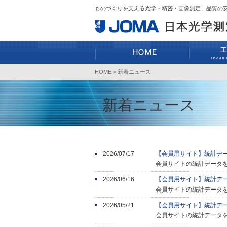
ものづくりを支える光学・精密・画像測定、品質の
HOME
> 新着ニュース
新着ニュース
2026/07/17
【会員用サイト】統計デ
会員サイトの統計データ
2026/06/16
【会員用サイト】統計デ
会員サイトの統計データ
2026/05/21
【会員用サイト】統計デ
会員サイトの統計データ