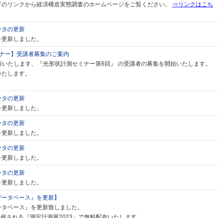
下のリンクから経済構造実態調査のホームページをご覧ください。
⇒リンクはこち
ータの更新
を更新しました。
ミナー】受講者募集のご案内
）開催いたします、『光形状計測セミナー第6回』 の受講者の募集を開始いたします。
いたします。
ータの更新
を更新しました。
ータの更新
を更新しました。
ータの更新
を更新しました。
ータの更新
を更新しました。
データベース』を更新】
ータベース』を更新致しました。
日に開催される『測定計測展2023』で無料配布いたします