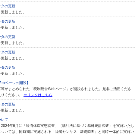
ータの更新
を更新しました。
ータの更新
を更新しました。
ータの更新
を更新しました。
ータの更新
を更新しました。
ータの更新
を更新しました。
ebページの開設】
要等がまとめられた「税制総合Webページ」が開設されました。是非ご活用くださ
入りください。
⇒リンクはこちら
ータの更新
を更新しました。
ついて
2024年6月に「経済構造実態調査」（統計法に基づく基幹統計調査）を実施いたし
ついては、同時期に実施される「経済センサス - 基礎調査」と同時一体的に実施い