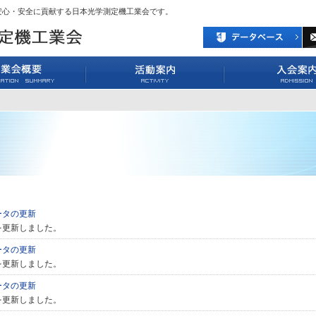
安心・安全に貢献する日本光学測定機工業会です。
ータの更新
を更新しました。
ータの更新
を更新しました。
ータの更新
を更新しました。