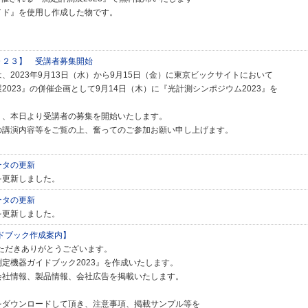
イド』を使用し作成した物です。
０２３】 受講者募集開始
、2023年9月13日（水）から9月15日（金）に東京ビックサイトにおいて
2023』の併催企画として9月14日（木）に『光計測シンポジウム2023』を
り、本日より受講者の募集を開始いたします。
の講演内容等をご覧の上、奮ってのご参加お願い申し上げます。
ータの更新
を更新しました。
ータの更新
を更新しました。
イドブック作成案内】
いただきありがとうございます。
定機器ガイドブック2023』を作成いたします。
会社情報、製品情報、会社広告を掲載いたします。
をダウンロードして頂き、注意事項、掲載サンプル等を